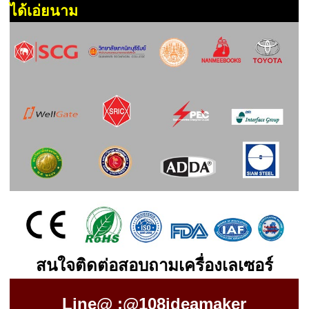
ได้เอ่ยนาม
สนใจติดต่อสอบถามเครื่องเลเซอร์
Line@ :@108ideamaker