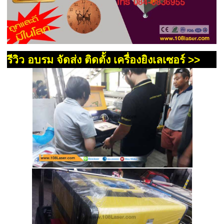
รีวิว อบรม จัดส่ง ติดตั้ง เครื่องยิงเลเซอร์ >>