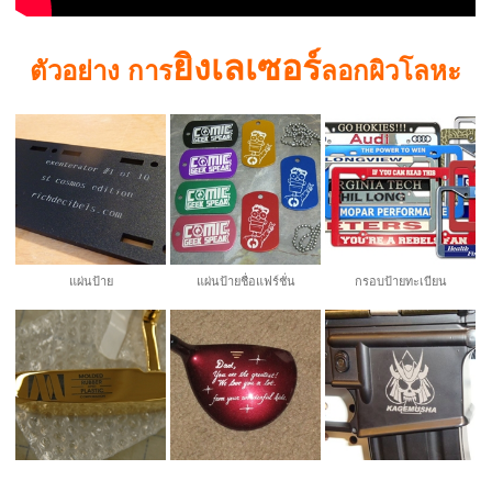
ยิงเลเซอร์
ตัวอย่าง การ
ลอกผิวโลหะ
แผ่นป้าย
แผ่นป้ายชื่อแฟร์ชั่น
กรอบป้ายทะเบียน