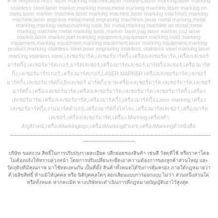
คำสำคัญที่เกี่ยวข้อง: laser marking machine,laser markers,laser marking,laser marking
stainless steel,laser marker,marking metal,metal marking machine,laser marking on
meta,laser marker machine,laser marking machine,laser marking machines,marking
machine,laser engrave metal,metal engraving machines,laser metal marking,metal
marking,marking metal,marking tools for metal,marking machine on metal,metal
marking machine,metal marking tools,marker laser,yag laser marker,co2 laser
marker,laser marker,part marking equipment,equipment marking,road marking
equipment,marking equipment,marking equipment,laser marking equipment,marking
product,marking stainless steel,laser engraving stainless,stainless steel marking,laser
marking stainless steel,เลเซอร์มาร์ค,เลเซอร์มาร์คกิ้ง,เครื่องเลเซอร์มาร์ค,เครื่องเลเซอร์
มาร์คกิ้ง,เลเซอร์มาร์คเกอร์,มาร์คเลเซอร์,เครื่องมาร์คเลเซอร์,มาร์คกิ้งเลเซอร์,เครื่องมาร์ค
กิ้ง,เลเซอร์มาร์กเกอร์,เครื่องมาร์คเกอร์,LASER MARKER เครื่องเลเซอร์มาร์ค,เลเซอร์
มาร์คกิ้ง,เลเซอร์มาร์คกิ้ง,ยิงเลเซอร์ มาร์คกิ้ง,ขายเครื่องเลเซอร์มาร์ค,เลเซอร์มาร์ค,เลเซอร์
มาร์คกิ้ง,เครื่องเลเซอร์มาร์ค,เครื่องเลเซอร์มาร์ค,เลเซอร์มาร์ค,เลเซอร์มาร์คกิ้ง,เครื่อง
เลเซอร์มาร์ค,เครื่องเลเซอร์มาร์ค,เครื่องมาร์คกิ้ง,เครื่องมาร์คกิ้ง,Laser marking,เครื่อง
เลเซอร์มาร์คกิ้ง,งานมาร์คตัวเลข,เครื่องมาร์คกิ้งโลโหะ,เครื่องมาร์คเลเซอร์,เครื่องมาร์ค
เลเซอร์,เครื่องเลเซอร์มาร์ค,เครื่อง Marking,เครื่องทำ
สัญลักษณ์,เครื่องMarkinglogo,เครื่องMarkingตัวเลข,เครื่องMarkingตัวหนังสือ
-------------------------------------------------------------------------------------------------------
---------------------------
บริษัท ขอสงวน สิทธิ์ในการปรับปรุงรายละเอียด ปลีกย่อยของสินค้า เช่นสี วัสดุที่ใช้ หรือราคาโดย
ไม่ต้องแจ้งให้ทราบล่วงหน้า โดยการปรับเปลี่ยนจะยึดเอาความต้องการของลูกค้าส่วนใหญ่ และ
วัตถุดิบที่มีคุณภาพ มาใช้ทดแทนกัน เป็นที่ตั้ง สินค้าทั้งหมดได้รับการคุ้มครอง ภายใต้กฎหมายว่า
ด้วยลิขสิทธิ์ ห้ามมิให้บุคคล หรือ นิติบุคคลใดๆ ลอกเลียนแบบการออกแบบ ไม่ว่า ส่วนหนึ่งส่วนใด
หรือทั้งหมด หากละเมิด ทางบริษัทจะดำเนินการที่กฎหมายบัญญัติเอาไว้สูงสุด