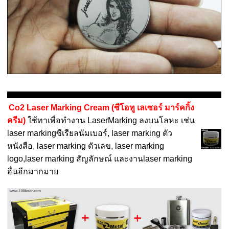
Co2 Laser Marking Cream
(ซีโอทู เลเซอร์ มาร์คกิ้ง
ครีม)
ใช้ทาเพื่อทำงาน LaserMarking ลงบนโลหะ เช่น
laser markingซีเรียลนัมเบอร์, laser marking ตัว
หนังสือ, laser marking ตัวเลข, laser marking
logo,laser marking สัญลักษณ์ และงานlaser marking
อื่นอีกมากมาย