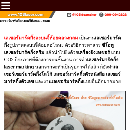
เลเซอร์มาร์คกิ้งลงบนจี้ห้อยคอวงกลม
เลเซอร์มาร์คกิ้งลงบนจี้ห้อยคอวงกลม
เป็นงาน
เลเซอร์มาร์ค
กิ้ง
รูปภาพลงบนจี้ห้อยคอโลหะ ด้วยวิธีการทาสาร
ซีโอทู
เลเซอร์มาร์คกิ้งครีม
แล้วนำไปยิงด้วย
เครื่องยิงเลเซอร์
แบบ
CO2 ก็จะภาพที่ต้องการบนชิ้นงาน การทำ
เลเซอร์มาร์คกิ้ง
laser marking
นอกจากจะทำเป็นรูปภาพได้แล้ว ก็ยังทำ
เล
เซอร์เซอร์มาร์คกิ้งโลโก้
เลเซอร์มาร์คกิ้งตัวหนังสือ
เลเซอร์
มาร์คกิ้งตัวเลข
และงาน
เลเซอร์มาร์คกิ้ง
แบบอื่นอีกมากมาย