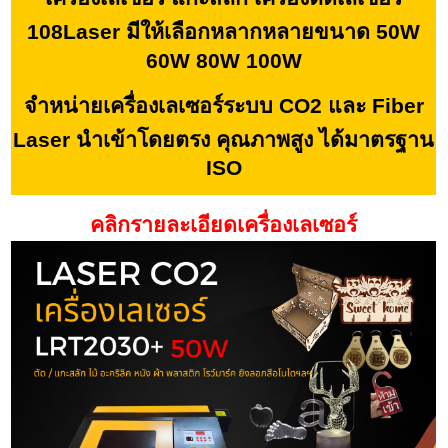
108Laser มีให้เลือกหลากหลายขนาด 50W
60W 80W 100W
จำหน่ายเครื่องเลเซอร์ระบบ CO2 และ Fiber
Laser นำเข้าโดยตรง คุณภาพสูง ได้มาตรฐาน
ISO
คลิกรายละเอียดเครื่องเลเซอร์