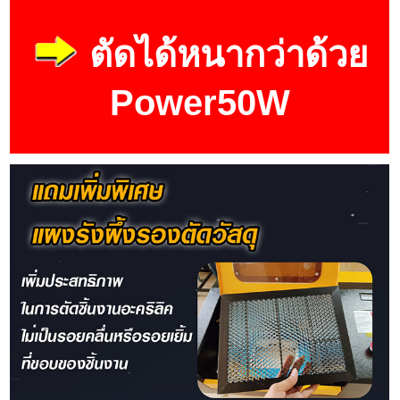
ตัดได้หนากว่าด้วย
Power50W