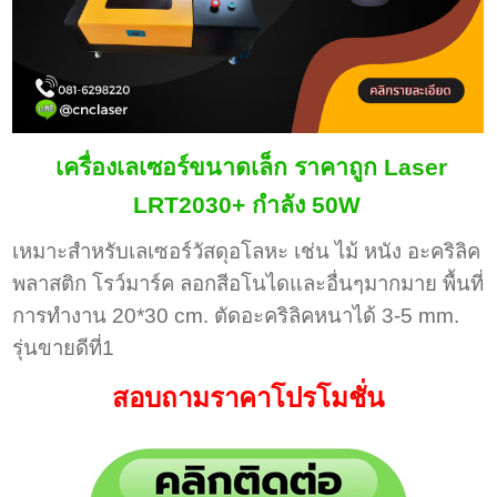
เครื่องเลเซอร์ขนาดเล็ก ราคาถูก Laser
LRT2030+ กำลัง 50W
เหมาะสำหรับเลเซอร์วัสดุอโลหะ เช่น ไม้ หนัง อะคริลิค
พลาสติก โรว์มาร์ค ลอกสีอโนไดและอื่นๆมากมาย พื้นที่
การทำงาน 20*30 cm. ตัดอะคริลิคหนาได้ 3-5 mm.
รุ่นขายดีที่1
สอบถามราคาโปรโมชั่น