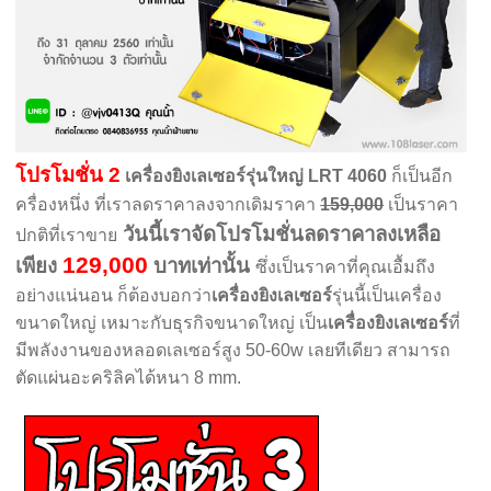
โปรโมชั่น 2
เครื่องยิงเลเซอร์รุ่นใหญ่ LRT 4060
ก็เป็นอีก
ครื่องหนึ่ง ที่เราลดราคาลงจากเดิมราคา
159,000
เป็นราคา
วันนี้เราจัดโปรโมชั่นลดราคาลงเหลือ
ปกติที่เราขาย
129,000
เพียง
บาทเท่านั้น
ซึ่ง
เป็นราคาที่คุณเอื้มถึง
อย่างแน่นอน
ก็ต้องบอกว่า
เครื่องยิงเลเซอร์
รุ่นนี้เป็นเครื่อง
ขนาดใหญ่ เหมาะกับธุรกิจขนาดใหญ่ เป็น
เครื่องยิงเลเซอร์
ที่
มีพลังงานของหลอดเลเซอร์สูง 50-60w เลยทีเดียว สามารถ
ตัดแผ่นอะคริลิคได้หนา 8 mm.