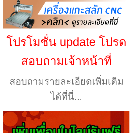
โปรโมชั่น update โปรด
สอบถามเจ้าหน้าที่
สอบถามรายละเอียดเพิ่มเติม
ได้ที่นี่...