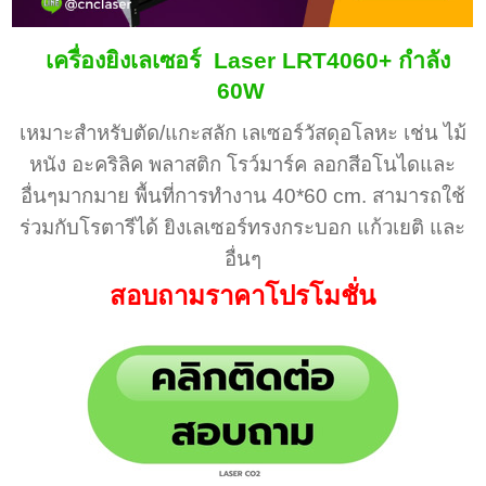
เครื่องยิงเลเซอร์ Laser LRT4060+ กำลัง
60W
เหมาะสำหรับตัด/แกะสลัก เลเซอร์วัสดุอโลหะ เช่น ไม้
หนัง อะคริลิค พลาสติก โรว์มาร์ค ลอกสีอโนไดและ
อื่นๆมากมาย พื้นที่การทำงาน 40*60 cm. สามารถใช้
ร่วมกับโรตารีได้ ยิงเลเซอร์ทรงกระบอก แก้วเยติ และ
อื่นๆ
สอบถามราคาโปรโมชั่น