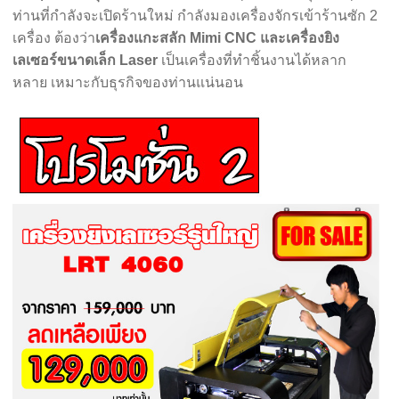
ท่านที่กำลังจะเปิดร้านใหม่ กำลังมองเครื่องจักรเข้าร้านซัก 2
เครื่อง ต้องว่า
เครื่องแกะสลัก Mimi CNC และเครื่องยิง
เลเซอร์ขนาดเล็ก Laser
เป็นเครื่องที่ทำชิ้นงานได้หลาก
หลาย เหมาะกับธุรกิจของท่านแน่นอน