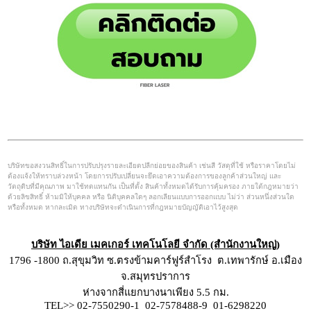
บริษัทขอสงวนสิทธิ์ในการปรับปรุงรายละเอียดปลีกย่อยของสินค้า เช่นสี วัสดุที่ใช้ หรือราคาโดยไม่
ต้องแจ้งให้ทราบล่วงหน้า โดยการปรับเปลี่ยนจะยึดเอาความต้องการของลูกค้าส่วนใหญ่ และ
วัตถุดิบที่มีคุณภาพ มาใช้ทดแทนกัน เป็นที่ตั้ง สินค้าทั้งหมดได้รับการคุ้มครอง ภายใต้กฎหมายว่า
ด้วยลิขสิทธิ์ ห้ามมิให้บุคคล หรือ นิติบุคคลใดๆ ลอกเลียนแบบการออกแบบ ไม่ว่า ส่วนหนึ่งส่วนใด
หรือทั้งหมด หากละเมิด ทางบริษัทจะดำเนินการที่กฎหมายบัญญัติเอาไว้สูงสุด
บริษัท ไอเดีย เมคเกอร์ เทคโนโลยี จำกัด (สำนักงานใหญ่)
1796 -1800 ถ.สุขุมวิท ซ.ตรงข้ามคาร์ฟูร์สำโรง ต.เทพารักษ์ อ.เมือง
จ.สมุทรปราการ
ห่างจากสี่แยกบางนาเพียง 5.5 กม.
TEL>> 02-7550290-1 02-7578488-9
01-6298220