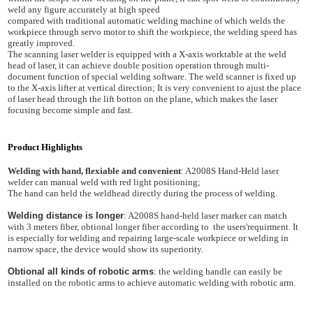
weld any figure accurately at high speed
compared with traditional automatic welding machine of which welds the
workpiece through servo motor to shift the workpiece, the welding speed has
greatly improved.
The scanning laser welder is equipped with a X-axis worktable at the weld
head of laser, it can achieve double position operation through multi-
document function of special welding software. The weld scanner is fixed up
to the X-axis lifter at vertical direction; It is very convenient to ajust the place
of laser head through the lift botton on the plane, which makes the laser
focusing become simple and fast.
Product Highlights
Welding with hand, flexiable and convenient
: A2008S Hand-Held laser
welder can manual weld with red light positioning;
The hand can held the weldhead directly during the process of welding.
Welding distance is longer
: A2008S hand-held laser marker can match
with 3 meters fiber, obtional longer fiber according to the users'requirment. It
is especially for welding and repairing large-scale workpiece or welding in
narrow space, the device would show its superiority.
Obtional all kinds of robotic arms
: the welding handle can easily be
installed on the robotic arms to achieve automatic welding with robotic arm.