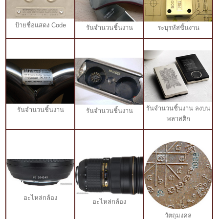
ป้ายชื่อแสดง Code
รันจำนวนชิ้นงาน
ระบุรหัสชิ้นงาน
รันจำนวนชิ้นงาน ลงบน
รันจำนวนชิ้นงาน
รันจำนวนชิ้นงาน
พลาสติก
อะไหล่กล้อง
อะไหล่กล้อง
วัตถุมงคล