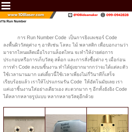
งาน Run Number
การ Run Number Code เป็นการยิงเลเซอร์ Code
ลงพื้นผิววัสดุต่าง ๆ อาทิเช่น โลหะ ไม้ พลาสติก เพื่อบอกงานว่า
มาจากไหนผลิตเมื่อไรงานล็อตไหน จะทำให้ง่ายต่อการ
ประกอบหรือการเก็บวัสดุ สต็อก และการสั่งซื้อต่าง ๆ เมื่อก่อน
การทำ Code ลงบนชิ้นงาน ทำได้ยุ่งยากมากกว่าจะได้แต่ละตัว
ใช้เวลานานมาก แต่เดี๋ยวนี้ใช้เวลาเพี่ยงไม่กี่วินาทีก็เสร็จ
เรียบร้อยแล้ว เราให้โปรแกรมรัน Code ให้อัตโนมัยเลย เรา
แค่เอาชิ้นงานใส่อย่างเดียวเอง สะดวกมาก ๆ อีกทั้งยังยิง Code
ได้หลากหลายรูปแบบ หลากหลายวัสดุอีกด้วย