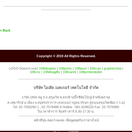
----------------------------------------------------------------------------------------------------------
------------------------------------------
« Back
Copyright © 2019 All Rights Reserved.
LOGO Doesn't exist
108ideajobs
|
108prints
|
108laser
|
108cuts
|
graphtecthai
|
108cnc
|
108ideagifts
|
108cards
|
108printerplotter
---------------------------------------------------------------------------------
บริษัท ไอเดีย เมคเกอร์ เทคโนโลยี จำกัด
1796-1800 หมู่ 9 ถ.สุขุมวิท ซ.ตรงข้ามบิ๊กซีจัมโบ้(ปู่เจ้าสมิงพราย)
ต.เทพารักษ์ อ.เมือง จ.สมุทรปราการ (ลงถนนกาญจนาภิเษก สู่ถนนสุขุมวิทเพียง 1 ก.ม)
Tel. 02-7550290-1 , 02-7578488-9 Hotline : 081-6298220 Fax. 02-7576980
ในเวลาทำการ จันทร์-เสาร์ 8.30-17.30 น.
---------------------------------------------------------------------------------
คลิกที่ปุ่ม Add Friends เพื่อพูดคุยกับเราทางไลน์